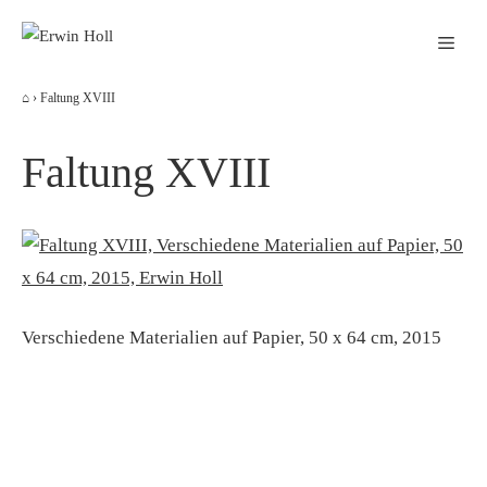
Zum
Men
Inhalt
springen
⌂
›
Faltung XVIII
Faltung XVIII
Verschiedene Materialien auf Papier, 50 x 64 cm, 2015