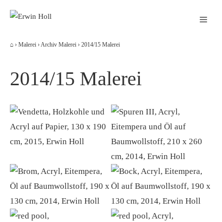
Zum
Men
Inhalt
springen
⌂
›
Malerei
›
Archiv Malerei
›
2014/15 Malerei
2014/15 Malerei