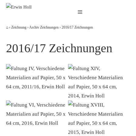
Zum
Menü
Inhalt
springen
⌂
›
Zeichnung
›
Archiv Zeichnungen
›
2016/17 Zeichnungen
2016/17 Zeichnungen