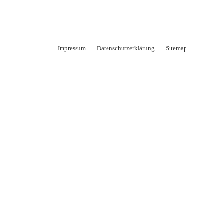
Impressum
Datenschutzerklärung
Sitemap