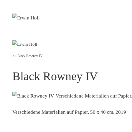
Zum
Inhalt
springen
⌂
›
Black Rowney IV
Black Rowney IV
Verschiedene Materialien auf Papier, 50 x 40 cm, 2019