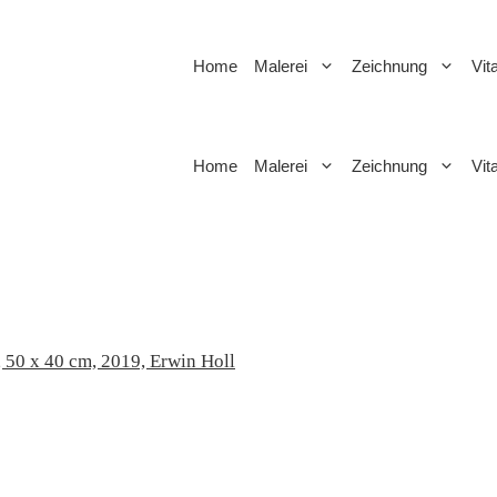
Home
Malerei
Zeichnung
Vit
Home
Malerei
Zeichnung
Vit