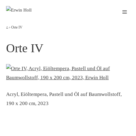
Zum
Men
Inhalt
springen
⌂
›
Orte IV
Orte IV
Acryl, Eiöltempera, Pastell und Öl auf Baumwollstoff,
190 x 200 cm, 2023