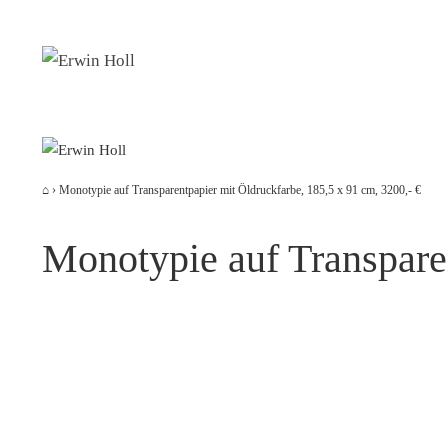
Zum
Inhalt
springen
⌂
›
Monotypie auf Transparentpapier mit Öldruckfarbe, 185,5 x 91 cm, 3200,- €
Monotypie auf Transparen