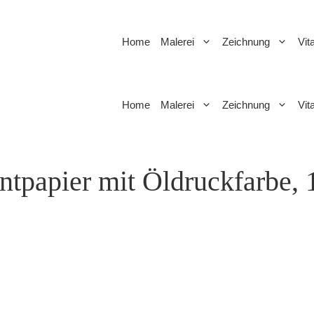
Home
Malerei
Zeichnung
Vit
Home
Malerei
Zeichnung
Vit
tpapier mit Öldruckfarbe, 