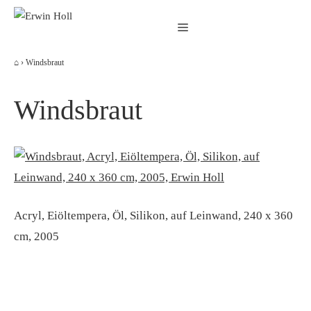
Zum
Menü
Inhalt
springen
⌂
›
Windsbraut
Windsbraut
Acryl, Eiöltempera, Öl, Silikon, auf Leinwand, 240 x 360
cm, 2005