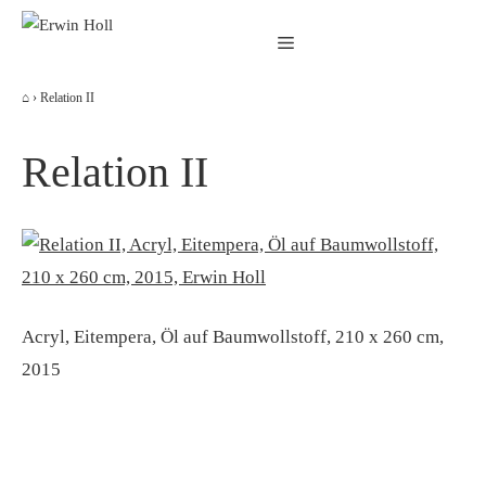
Zum
Menü
Inhalt
springen
⌂
›
Relation II
Relation II
Acryl, Eitempera, Öl auf Baumwollstoff, 210 x 260 cm,
2015