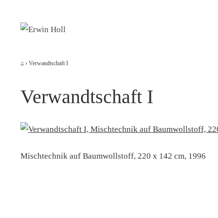
Zum
Inhalt
springen
⌂
›
Verwandtschaft I
Verwandtschaft I
Mischtechnik auf Baumwollstoff, 220 x 142 cm, 1996