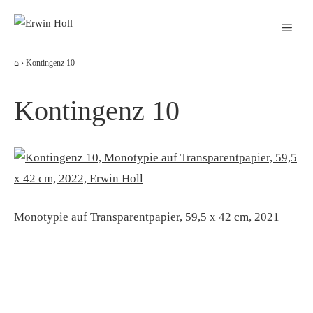
Zum
Men
Inhalt
springen
⌂
›
Kontingenz 10
Kontingenz 10
Monotypie auf Transparentpapier, 59,5 x 42 cm, 2021